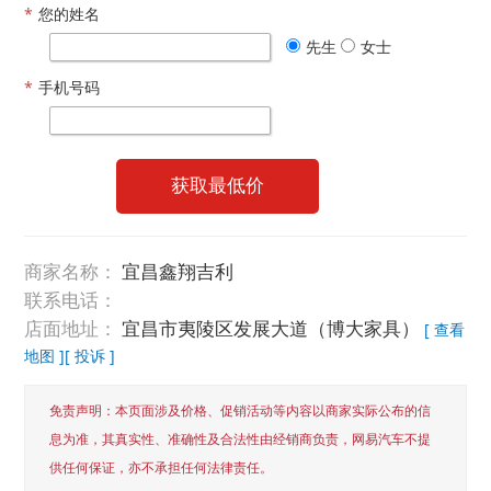
*
您的姓名
先生
女士
*
手机号码
获取最低价
商家名称：
宜昌鑫翔吉利
联系电话：
店面地址：
宜昌市夷陵区发展大道（博大家具）
[ 查看
地图 ]
[ 投诉 ]
免责声明：本页面涉及价格、促销活动等内容以商家实际公布的信
息为准，其真实性、准确性及合法性由经销商负责，网易汽车不提
供任何保证，亦不承担任何法律责任。