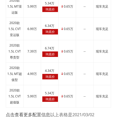
2020款
5.34万
1.5L MT亚
5.99万
0.65万
--
现车充足
↓
询底价
运版
2020款
6.34万
1.5L CVT
6.99万
0.65万
--
现车充足
↓
询底价
亚运版
2020款
6.74万
1.5L CVT
7.39万
0.65万
--
现车充足
↓
询底价
尊贵型
2020款
4.34万
1.5L MT超
4.99万
0.65万
--
现车充足
↓
询底价
值型
2020款
5.34万
1.5L CVT
5.99万
0.65万
--
现车充足
↓
询底价
超值版
点击查看更多配置信息
以上表格是2021/03/02