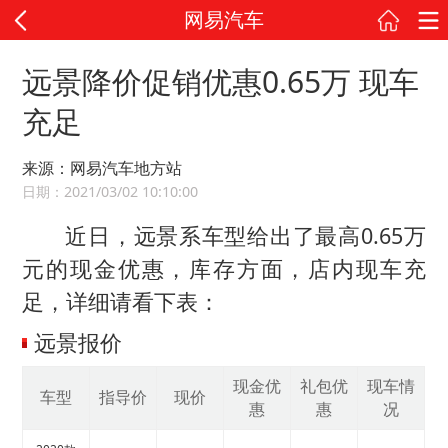
网易汽车
远景降价促销优惠0.65万 现车
充足
来源：网易汽车地方站
日期：2021/03/02 10:10:00
近日，远景系车型给出了最高0.65万
元的现金优惠，库存方面，店内现车充
足，详细请看下表：
远景报价
现金优
礼包优
现车情
车型
指导价
现价
惠
惠
况