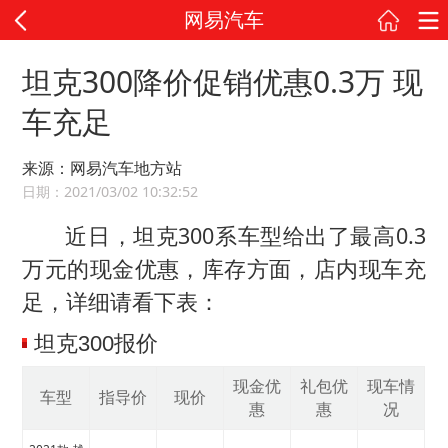
网易汽车
坦克300降价促销优惠0.3万 现
车充足
来源：网易汽车地方站
日期：2021/03/02 10:32:52
近日，坦克300系车型给出了最高0.3
万元的现金优惠，库存方面，店内现车充
足，详细请看下表：
坦克300报价
现金优
礼包优
现车情
车型
指导价
现价
惠
惠
况